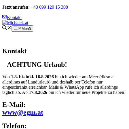
Zum
Jetzt anrufen:
+43 699 120 15 308
Inhalt
springen
Kontakt
Menü
Kontakt
ACHTUNG Urlaub!
Von
1.8. bis inkl. 16.8.2026
bin ich wieder am Meer (diesmal
allerdings auf Landurlaub) und deshalb per Telefon nur
eingeschränkt erreichbar. Mails & WhatsApp rufe ich allerdings
täglich ab. Ab
17.8.2026
bin ich wieder für neue Projekte zu haben!
E-Mail:
www@egm.at
Telefon: