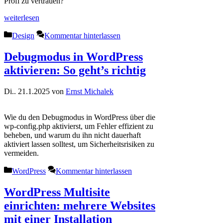
Profi zu vertrauen?
weiterlesen
Kategorien
Design
Kommentar hinterlassen
Debugmodus in WordPress
aktivieren: So geht’s richtig
Di.. 21.1.2025
von
Ernst Michalek
Wie du den Debugmodus in WordPress über die
wp-config.php aktivierst, um Fehler effizient zu
beheben, und warum du ihn nicht dauerhaft
aktiviert lassen solltest, um Sicherheitsrisiken zu
vermeiden.
Kategorien
WordPress
Kommentar hinterlassen
WordPress Multisite
einrichten: mehrere Websites
mit einer Installation