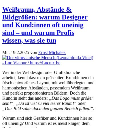
Weißraum, Abstände &
Bildgrößen: warum Designer
und Kund:innen oft uneinig
sind – und warum Profis
wissen, was sie tun
Mi.. 19.2.2025
von
Ernst Michalek
Wer in der Webdesign- oder Grafikbranche
arbeitet, kennt das: man präsentiert Kund:innen ein
frisch entworfenes Layout, mit wohlüberlegten und
harmonischen Abständen, passendem Weißraum
und perfekt proportionierten Bildern. Doch die
Kund:in sieht das anders:
„Das Logo muss größer
sein!“
,
„Da ist viel zu viel leerer Raum!“
oder
„Das Bild sollte doch den ganzen Bereich füllen!“
.
Warum sind sich Grafiker und Kund:innen hier so
oft uneinig? Und warum ist es meist klüger, dem