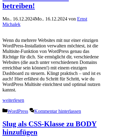
betreiben!
Mo.. 16.12.2024
Mo.. 16.12.2024
von
Ernst
Michalek
Wenn du mehrere Websites mit nur einer einzigen
WordPress-Installation verwalten möchtest, ist die
Multisite-Funktion von WordPress genau das
Richtige für dich. Sie ermöglicht dir, verschiedene
Websites (die auch unter verschiedenen Domains
erreichbar sein können!) mit einem einzigen
Dashboard zu steuern. Klingt praktisch – und ist es
auch! Hier erfährst du Schritt für Schritt, wie du
WordPress Multisite einrichtest und optimal nutzen
kannst.
weiterlesen
Kategorien
WordPress
Kommentar hinterlassen
Slug als CSS-Klasse zu BODY
hinzufügen