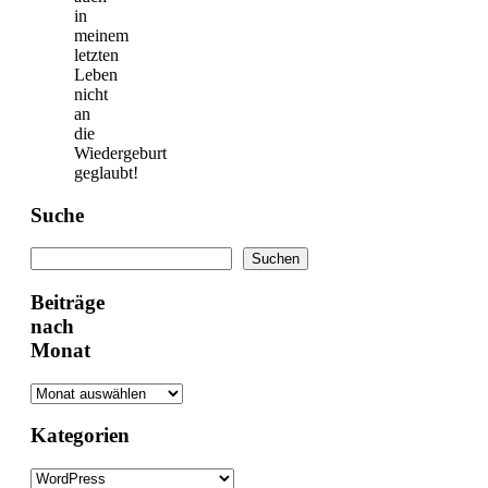
in
meinem
letzten
Leben
nicht
an
die
Wiedergeburt
geglaubt!
Suche
Suchen
Suchen
Beiträge
nach
Monat
Kategorien