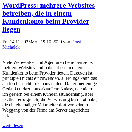
WordPress: mehrere Websites
betreiben, die in einem
Kundenkonto beim Provider
liegen
Fr.. 14.11.2025
Mo.. 19.10.2020
von
Ernst
Michalek
Viele Webworker und Agenturen betreiben selbst
mehrere Websites und haben diese in einem
Kundenkonto beim Provider liegen. Dagegen ist
prinzipiell nichts einzuwenden, allerdings kann das
auch sehr leicht im Chaos enden. Daher hier einige
Gedanken dazu, aus aktuellem Anlass, nachdem
ich gestern bei einem Kunden (stundenlang, aber
letztlich erfolgreich) die Verwüstung beseitigt habe,
die ein ehemaliger Mitarbeiter dort vor seinem
Weggang von der Firma am Server angerichtet
hat.
weiterlesen