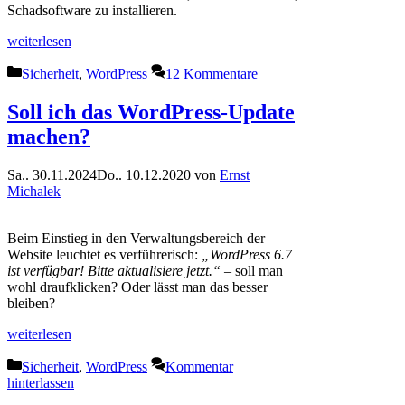
Schadsoftware zu installieren.
weiterlesen
Kategorien
Sicherheit
,
WordPress
12 Kommentare
Soll ich das WordPress-Update
machen?
Sa.. 30.11.2024
Do.. 10.12.2020
von
Ernst
Michalek
Beim Einstieg in den Verwaltungsbereich der
Website leuchtet es verführerisch:
„WordPress 6.7
ist verfügbar! Bitte aktualisiere jetzt.“
– soll man
wohl draufklicken? Oder lässt man das besser
bleiben?
weiterlesen
Kategorien
Sicherheit
,
WordPress
Kommentar
hinterlassen