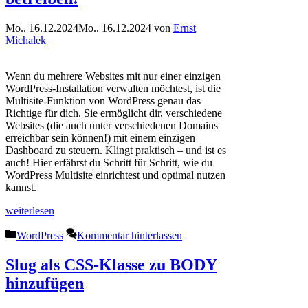
Mo.. 16.12.2024
Mo.. 16.12.2024
von
Ernst
Michalek
Wenn du mehrere Websites mit nur einer einzigen
WordPress-Installation verwalten möchtest, ist die
Multisite-Funktion von WordPress genau das
Richtige für dich. Sie ermöglicht dir, verschiedene
Websites (die auch unter verschiedenen Domains
erreichbar sein können!) mit einem einzigen
Dashboard zu steuern. Klingt praktisch – und ist es
auch! Hier erfährst du Schritt für Schritt, wie du
WordPress Multisite einrichtest und optimal nutzen
kannst.
weiterlesen
Kategorien
WordPress
Kommentar hinterlassen
Slug als CSS-Klasse zu BODY
hinzufügen