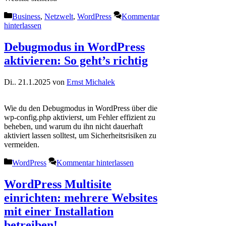
Kategorien
Business
,
Netzwelt
,
WordPress
Kommentar
hinterlassen
Debugmodus in WordPress
aktivieren: So geht’s richtig
Di.. 21.1.2025
von
Ernst Michalek
Wie du den Debugmodus in WordPress über die
wp-config.php aktivierst, um Fehler effizient zu
beheben, und warum du ihn nicht dauerhaft
aktiviert lassen solltest, um Sicherheitsrisiken zu
vermeiden.
Kategorien
WordPress
Kommentar hinterlassen
WordPress Multisite
einrichten: mehrere Websites
mit einer Installation
betreiben!