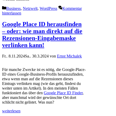
Kategorien
Business
,
Netzwelt
,
WordPress
Kommentar
hinterlassen
Google Place ID herausfinden
– oder: wie man direkt auf die
Rezensionen-Eingabemaske
verlinken kann!
Fr.. 8.11.2024
Sa.. 30.3.2024
von
Ernst Michalek
Für manche Zwecke ist es nötig, die Google-Place-
ID eines Google-Business-Profils herauszufinden,
etwa wenn man auf die Rezensionen dieses
Eintrags verlinken mag (wie das geht, findest du
weiter unten im Artikel). In den meisten Fällen
funktioniert das über den
Google Place ID Finder
,
aber manchmal wird der gewünschte Ort dort
schlicht nicht gelistet. Was nun?
weiterlesen