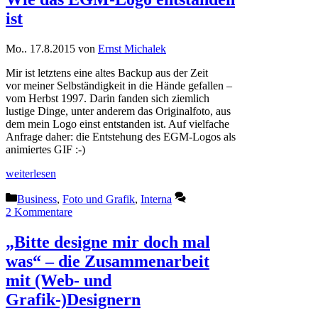
ist
Mo.. 17.8.2015
von
Ernst Michalek
Mir ist letztens eine altes Backup aus der Zeit
vor meiner Selbständigkeit in die Hände gefallen –
vom Herbst 1997. Darin fanden sich ziemlich
lustige Dinge, unter anderem das Originalfoto, aus
dem mein Logo einst entstanden ist. Auf vielfache
Anfrage daher: die Entstehung des EGM-Logos als
animiertes GIF :-)
weiterlesen
Kategorien
Business
,
Foto und Grafik
,
Interna
2 Kommentare
„Bitte designe mir doch mal
was“ – die Zusammenarbeit
mit (Web- und
Grafik-)Designern