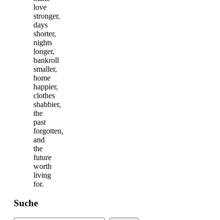
love
stronger,
days
shorter,
nights
longer,
bankroll
smaller,
home
happier,
clothes
shabbier,
the
past
forgotten,
and
the
future
worth
living
for.
Suche