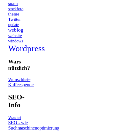
spam
stockfoto
theme
Twitter
update
weblog
website
windows
Wordpress
Wars
nützlich?
Wunschliste
Kaffeespende
SEO-
Info
Was ist
SEO - wie
Suchmaschinenoptimierung