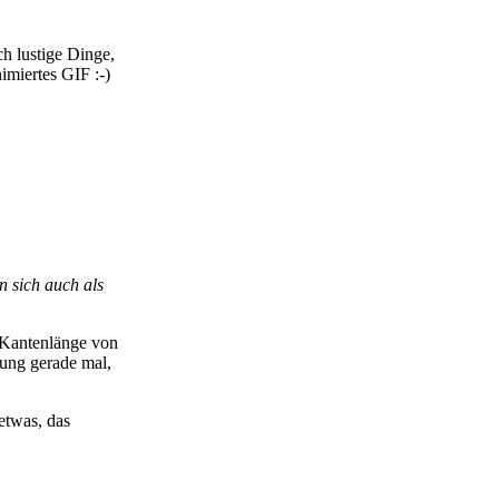
ch lustige Dinge,
imiertes GIF :-)
en sich auch als
 Kantenlänge von
sung gerade mal,
 etwas, das