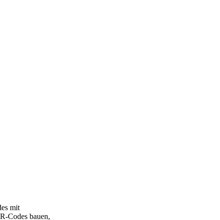
es mit
 QR-Codes bauen,