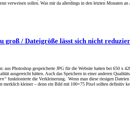
enn verweisen sollen. Was mir da allerdings in den letzten Monaten a
groß / Dateigröße lässt sich nicht reduzie
n: aus Photoshop gespeicherte JPG für die Website hatten bei 650 x 42
tät ausgereicht hätten. Auch das Speichern in einer anderen Qualitäts
ern“
funktionierte die Verkleinerung. Wenn man diese riesigen Dateien
merklich kleiner – denn ein Bild mit 100×75 Pixel sollten definitiv ke