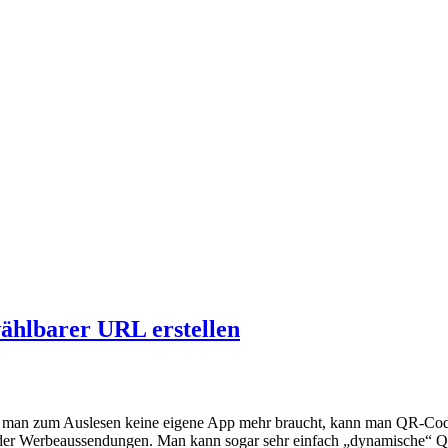
ählbarer URL erstellen
 man zum Auslesen keine eigene App mehr braucht, kann man QR-Cod
n oder Werbeaussendungen. Man kann sogar sehr einfach „dynamische“