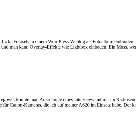
flickr-Fotosets in einem WordPress-Weblog als Fotoalbum einbinden. D
mmen und man kann Overlay-Effekte wie Lightbox einbauen. Ein Muss, 
weg war, konnte man Ausschnitte eines Interviews mit mir im Radiosen
e für Canon-Kameras, die ich auf meiner A620 im Einsatz habe. Der 