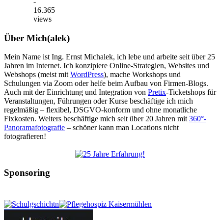
-
16.365
views
Über Mich(alek)
Mein Name ist Ing. Ernst Michalek, ich lebe und arbeite seit über 25
Jahren im Internet. Ich konzipiere Online-Strategien, Websites und
Webshops (meist mit
WordPress
), mache Workshops und
Schulungen via Zoom oder helfe beim Aufbau von Firmen-Blogs.
Auch mit der Einrichtung und Integration von
Pretix
-Ticketshops für
Veranstaltungen, Führungen oder Kurse beschäftige ich mich
regelmäßig – flexibel, DSGVO-konform und ohne monatliche
Fixkosten. Weiters beschäftige mich seit über 20 Jahren mit
360°-
Panoramafotografie
– schöner kann man Locations nicht
fotografieren!
Sponsoring