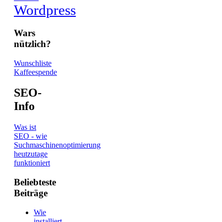
Wordpress
Wars
nützlich?
Wunschliste
Kaffeespende
SEO-
Info
Was ist
SEO - wie
Suchmaschinenoptimierung
heutzutage
funktioniert
Beliebteste
Beiträge
Wie
installiert