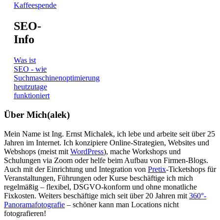
Kaffeespende
SEO-
Info
Was ist
SEO - wie
Suchmaschinenoptimierung
heutzutage
funktioniert
Über Mich(alek)
Mein Name ist Ing. Ernst Michalek, ich lebe und arbeite seit über 25
Jahren im Internet. Ich konzipiere Online-Strategien, Websites und
Webshops (meist mit
WordPress
), mache Workshops und
Schulungen via Zoom oder helfe beim Aufbau von Firmen-Blogs.
Auch mit der Einrichtung und Integration von
Pretix
-Ticketshops für
Veranstaltungen, Führungen oder Kurse beschäftige ich mich
regelmäßig – flexibel, DSGVO-konform und ohne monatliche
Fixkosten. Weiters beschäftige mich seit über 20 Jahren mit
360°-
Panoramafotografie
– schöner kann man Locations nicht
fotografieren!