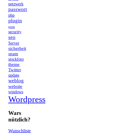
netzwerk
passwort
php
plugin
preis
security
seo
Server
sicherheit
spam
stockfoto
theme
Twitter
update
weblog
website
windows
Wordpress
Wars
nützlich?
Wunschliste