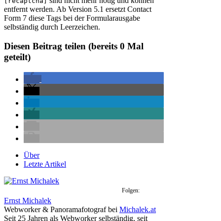
sind nicht mehr nötig und können
[recaptcha]
entfernt werden. Ab Version 5.1 ersetzt Contact
Form 7 diese Tags bei der Formularausgabe
selbständig durch Leerzeichen.
Diesen Beitrag teilen (bereits
0
Mal
geteilt)
Über
Letzte Artikel
Folgen:
Ernst Michalek
Webworker & Panoramafotograf
bei
Michalek.at
Seit 25 Jahren als Webworker selbständig, seit