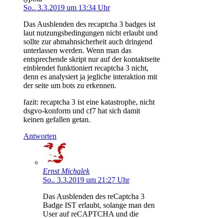
So.. 3.3.2019 um 13:34 Uhr
Das Ausblenden des recaptcha 3 badges ist
laut nutzungsbedingungen nicht erlaubt und
sollte zur abmahnsicherheit auch dringend
unterlassen werden. Wenn man das
entsprechende skript nur auf der kontaktseite
einblendet funktioniert recaptcha 3 nicht,
denn es analysiert ja jegliche interaktion mit
der seite um bots zu erkennen.
fazit: recaptcha 3 ist eine katastrophe, nicht
dsgvo-konform und cf7 hat sich damit
keinen gefallen getan.
Antworten
Ernst Michalek
So.. 3.3.2019 um 21:27 Uhr
Das Ausblenden des reCaptcha 3
Badge IST erlaubt, solange man den
User auf reCAPTCHA und die