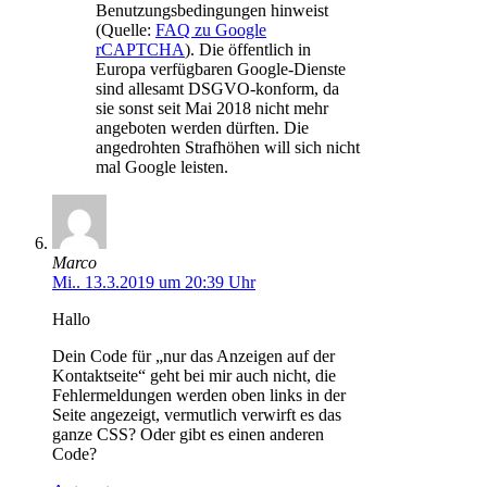
Benutzungsbedingungen hinweist
(Quelle:
FAQ zu Google
rCAPTCHA
). Die öffentlich in
Europa verfügbaren Google-Dienste
sind allesamt DSGVO-konform, da
sie sonst seit Mai 2018 nicht mehr
angeboten werden dürften. Die
angedrohten Strafhöhen will sich nicht
mal Google leisten.
Marco
Mi.. 13.3.2019 um 20:39 Uhr
Hallo
Dein Code für „nur das Anzeigen auf der
Kontaktseite“ geht bei mir auch nicht, die
Fehlermeldungen werden oben links in der
Seite angezeigt, vermutlich verwirft es das
ganze CSS? Oder gibt es einen anderen
Code?