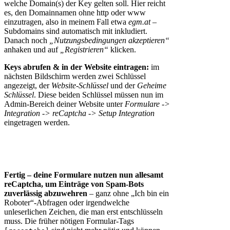
welche Domain(s) der Key gelten soll. Hier reicht
es, den Domainnamen ohne http oder www
einzutragen, also in meinem Fall etwa
egm.at
–
Subdomains sind automatisch mit inkludiert.
Danach noch
„Nutzungsbedingungen akzeptieren“
anhaken und auf
„Registrieren“
klicken.
Keys abrufen & in der Website eintragen:
im
nächsten Bildschirm werden zwei Schlüssel
angezeigt, der
Website-Schlüssel
und der
Geheime
Schlüssel
. Diese beiden Schlüssel müssen nun im
Admin-Bereich deiner Website unter
Formulare ->
Integration -> reCaptcha -> Setup Integration
eingetragen werden.
Fertig – deine Formulare nutzen nun allesamt
reCaptcha, um Einträge von Spam-Bots
zuverlässig abzuwehren
– ganz ohne „Ich bin ein
Roboter“-Abfragen oder irgendwelche
unleserlichen Zeichen, die man erst entschlüsseln
muss. Die früher nötigen Formular-Tags