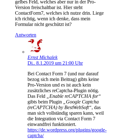
gelbes Feld, welches aber nur in der Pro-
Version freischaltbar ist. Hier steht
ContactForm7, welches ich nutze drin. Liege
ich richtig, wenn ich denke, dass mein
Formular nicht geschützt ist?
Antworten
Ernst Michalek
Di.. 8.1.2019 um 21:00 Uhr
Bei Contact Form 7 (und nur darauf
bezog sich mein Beitrag) gibts keine
Pro-Version und es ist auch kein
zusätzliches reCaptcha-Plugin nötig.
Das Feld
„Enable reCAPTCHA for“
gibts beim Plugin
„Google Captcha
(reCAPTCHA) by BestWebSoft“
, das
man sich vollständig sparen kann, weil
die Integration via Contact Form 7
einwandfrei funktioniert.
https://de.wordpress.org/plugins/google-
captcha/