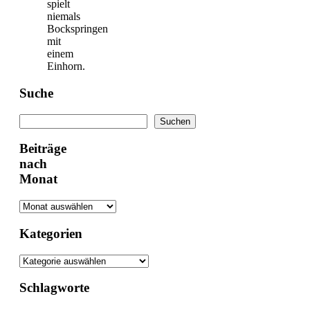
spielt
niemals
Bockspringen
mit
einem
Einhorn.
Suche
Suchen
Suchen
Beiträge
nach
Monat
Kategorien
Schlagworte