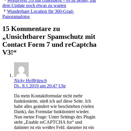
WordPress 5.0 mit Gutenberg – es ist besser, mit
dem Update noch etwas zu warten
Wunderbare Location für 360-Grad-
Panoramafotos
15 Kommentare zu
„Unsichtbarer Spamschutz mit
Contact Form 7 und reCaptcha
V3!“
Nicky Hellfritzsch
Di.. 8.1.2019 um 20:47 Uhr
Da mein Kontaktformular nicht mehr
funktionierte, stieß ich auf diese Seite. Ich
habe alles geändert wie beschrieben (vielen
Dank), das Formular funktioniert wieder.
Nun meine Frage: Unter Settings des Plugin
steht „Enable reCAPTCHA for“ und
dahinter ist ein weißes Feld. darunter ist ein