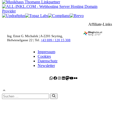
Affiliate-Links
Ing. Ernst G. Michalek | A-2201 Seyring,
Hofwieselgasse 22 | Tel.
+43 699 / 120 15 308
Impressum
Cookies
Datenschutz
Newsletter
WhatsApp
Facebook
Instagram
LinkedIn
Mastodon
YouTube
Flickr
Suchen
nach: