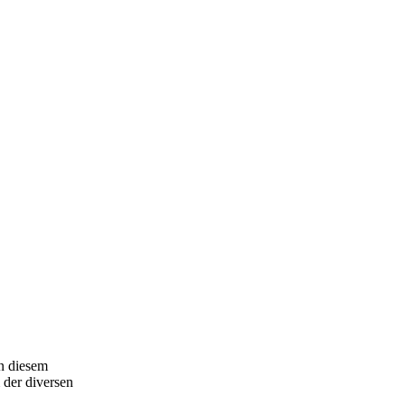
In diesem
 der diversen