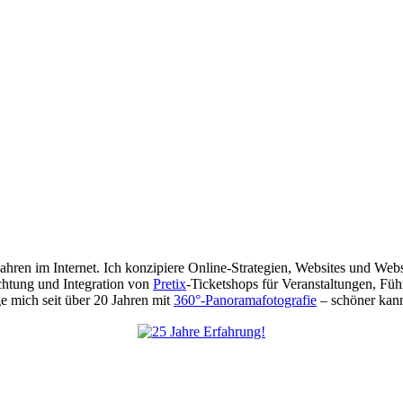
 Jahren im Internet. Ich konzipiere Online-Strategien, Websites und We
chtung und Integration von
Pretix
-Ticketshops für Veranstaltungen, Füh
 mich seit über 20 Jahren mit
360°-Panoramafotografie
– schöner kann