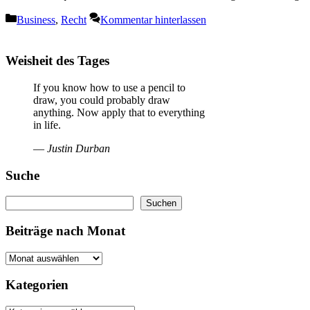
Kategorien
Business
,
Recht
Kommentar hinterlassen
Weisheit des Tages
If you know how to use a pencil to
draw, you could probably draw
anything. Now apply that to everything
in life.
—
Justin Durban
Suche
Suchen
Suchen
Beiträge nach Monat
Kategorien