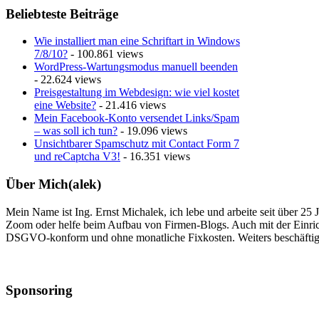
Beliebteste Beiträge
Wie installiert man eine Schriftart in Windows
7/8/10?
- 100.861 views
WordPress-Wartungsmodus manuell beenden
- 22.624 views
Preisgestaltung im Webdesign: wie viel kostet
eine Website?
- 21.416 views
Mein Facebook-Konto versendet Links/Spam
– was soll ich tun?
- 19.096 views
Unsichtbarer Spamschutz mit Contact Form 7
und reCaptcha V3!
- 16.351 views
Über Mich(alek)
Mein Name ist Ing. Ernst Michalek, ich lebe und arbeite seit über 25
Zoom oder helfe beim Aufbau von Firmen-Blogs. Auch mit der Einri
DSGVO-konform und ohne monatliche Fixkosten. Weiters beschäftige
Sponsoring