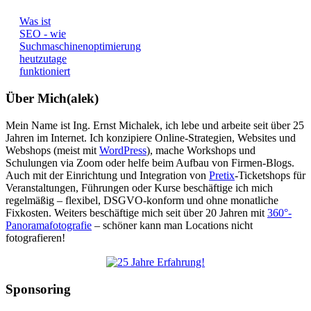
Was ist
SEO - wie
Suchmaschinenoptimierung
heutzutage
funktioniert
Über Mich(alek)
Mein Name ist Ing. Ernst Michalek, ich lebe und arbeite seit über 25
Jahren im Internet. Ich konzipiere Online-Strategien, Websites und
Webshops (meist mit
WordPress
), mache Workshops und
Schulungen via Zoom oder helfe beim Aufbau von Firmen-Blogs.
Auch mit der Einrichtung und Integration von
Pretix
-Ticketshops für
Veranstaltungen, Führungen oder Kurse beschäftige ich mich
regelmäßig – flexibel, DSGVO-konform und ohne monatliche
Fixkosten. Weiters beschäftige mich seit über 20 Jahren mit
360°-
Panoramafotografie
– schöner kann man Locations nicht
fotografieren!
Sponsoring