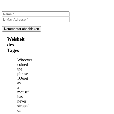
Name
E-
Mail-
Adresse
Weisheit
des
Tages
Whoever
coined
the
phrase
„Quiet
as
a
mouse“
has
never
stepped
on