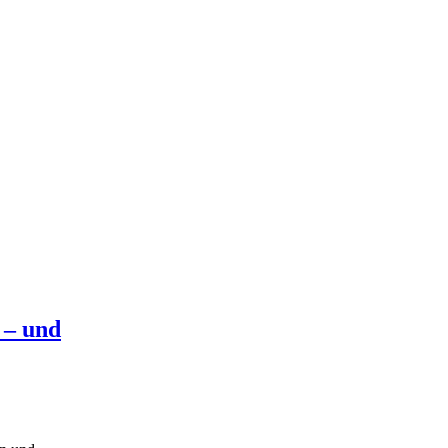
 – und