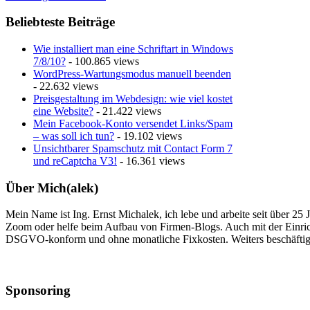
Beliebteste Beiträge
Wie installiert man eine Schriftart in Windows
7/8/10?
- 100.865 views
WordPress-Wartungsmodus manuell beenden
- 22.632 views
Preisgestaltung im Webdesign: wie viel kostet
eine Website?
- 21.422 views
Mein Facebook-Konto versendet Links/Spam
– was soll ich tun?
- 19.102 views
Unsichtbarer Spamschutz mit Contact Form 7
und reCaptcha V3!
- 16.361 views
Über Mich(alek)
Mein Name ist Ing. Ernst Michalek, ich lebe und arbeite seit über 25
Zoom oder helfe beim Aufbau von Firmen-Blogs. Auch mit der Einri
DSGVO-konform und ohne monatliche Fixkosten. Weiters beschäftige
Sponsoring