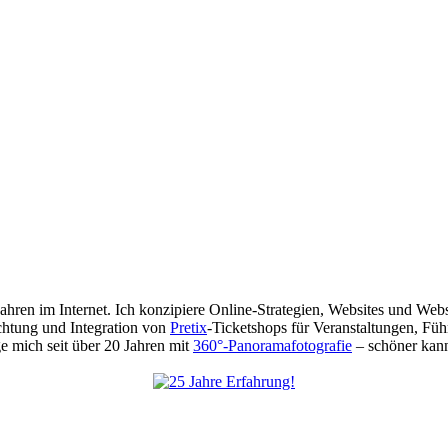
 Jahren im Internet. Ich konzipiere Online-Strategien, Websites und We
chtung und Integration von
Pretix
-Ticketshops für Veranstaltungen, Füh
 mich seit über 20 Jahren mit
360°-Panoramafotografie
– schöner kann