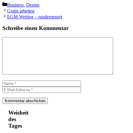
Kategorien
Business
,
Design
Gratis arbeiten
EGM Weblog – runderneuert
Schreibe einen Kommentar
Kommentar
Name
E-
Mail-
Adresse
Weisheit
des
Tages