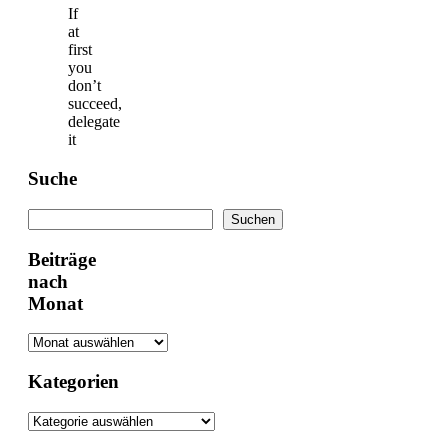
If
at
first
you
don’t
succeed,
delegate
it
Suche
Suchen
Suchen
Beiträge
nach
Monat
Kategorien