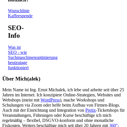
Wunschliste
Kaffeespende
SEO-
Info
Was ist
SEO - wie
Suchmaschinenoptimierung
heutzutage
funktioniert
Über Mich(alek)
Mein Name ist Ing. Ernst Michalek, ich lebe und arbeite seit über 25
Jahren im Internet. Ich konzipiere Online-Strategien, Websites und
Webshops (meist mit
WordPress
), mache Workshops und
Schulungen via Zoom oder helfe beim Aufbau von Firmen-Blogs.
Auch mit der Einrichtung und Integration von
Pretix
-Ticketshops für
Veranstaltungen, Führungen oder Kurse beschäftige ich mich
regelmäßig – flexibel, DSGVO-konform und ohne monatliche
Fixkosten. Weiters beschäftige mich seit über 20 Jahren mit
360°-