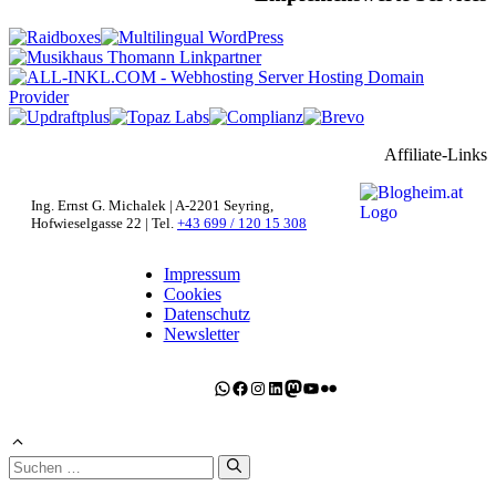
Affiliate-Links
Ing. Ernst G. Michalek | A-2201 Seyring,
Hofwieselgasse 22 | Tel.
+43 699 / 120 15 308
Impressum
Cookies
Datenschutz
Newsletter
WhatsApp
Facebook
Instagram
LinkedIn
Mastodon
YouTube
Flickr
Suchen
nach: