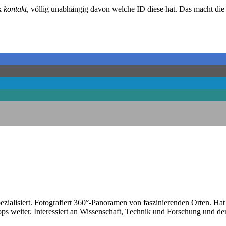
nk
kontakt
, völlig unabhängig davon welche ID diese hat. Das macht di
ezialisiert. Fotografiert 360°-Panoramen von faszinierenden Orten. Ha
ps weiter. Interessiert an Wissenschaft, Technik und Forschung und der