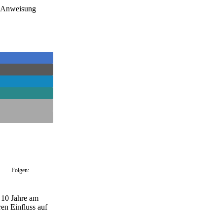
e Anweisung
Folgen:
t 10 Jahre am
en Einfluss auf