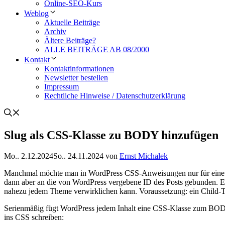
Online-SEO-Kurs
Weblog
Aktuelle Beiträge
Archiv
Ältere Beiträge?
ALLE BEITRÄGE AB 08/2000
Kontakt
Kontaktinformationen
Newsletter bestellen
Impressum
Rechtliche Hinweise / Datenschutzerklärung
Slug als CSS-Klasse zu BODY hinzufügen
Mo.. 2.12.2024
So.. 24.11.2024
von
Ernst Michalek
Manchmal möchte man in WordPress CSS-Anweisungen nur für eine bes
dann aber an die von WordPress vergebene ID des Posts gebunden. Es
nahezu jedem Theme verwirklichen kann. Voraussetzung: ein Child-The
Serienmäßig fügt WordPress jedem Inhalt eine CSS-Klasse zum BODY-T
ins CSS schreiben: