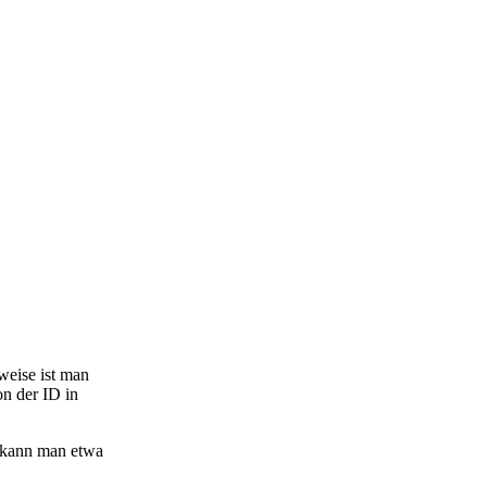
weise ist man
n der ID in
t kann man etwa