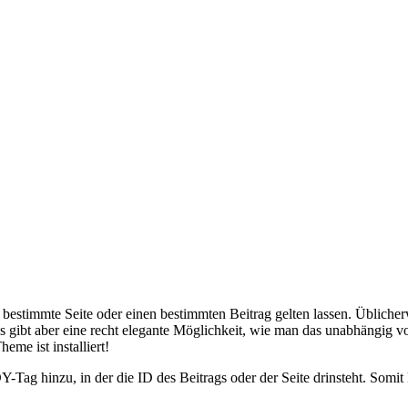
timmte Seite oder einen bestimmten Beitrag gelten lassen. Üblicher
 gibt aber eine recht elegante Möglichkeit, wie man das unabhängig vo
me ist installiert!
ag hinzu, in der die ID des Beitrags oder der Seite drinsteht. Somi