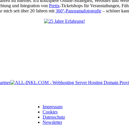
 Jahren im Internet. Ich konzipiere Online-Strategien, Websites und We
chtung und Integration von
Pretix
-Ticketshops für Veranstaltungen, Füh
 mich seit über 20 Jahren mit
360°-Panoramafotografie
– schöner kann
Impressum
Cookies
Datenschutz
Newsletter