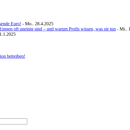
sende Euro!
- Mo.. 28.4.2025
nen oft uneinig sind – und warum Profis wissen, was sie tun
- Mi.. 
21.1.2025
ion betreiben!