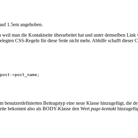
 auf 1.5em angehoben.
 weil man die Kontaktseite überarbeitet hat und unter demselben Link
tgelegten CSS-Regeln für diese Seite nicht mehr. Abhilfe schafft dieser
benutzerdefinierten Beitragstyp eine neue Klasse hinzugefügt, die de
tseite bekommt also als BODY-Klasse den Wert
page-kontakt
hinzugefüg