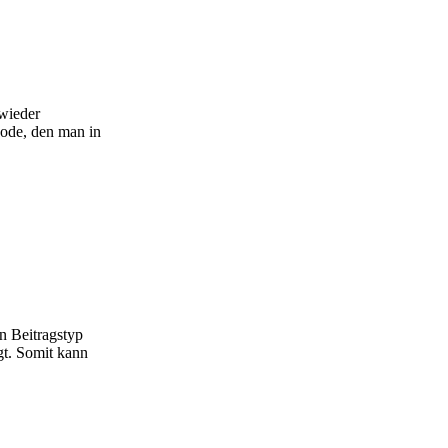
 wieder
 Code, den man in
n Beitragstyp
t. Somit kann