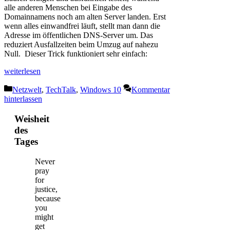
alle anderen Menschen bei Eingabe des
Domainnamens noch am alten Server landen. Erst
wenn alles einwandfrei läuft, stellt man dann die
Adresse im öffentlichen DNS-Server um. Das
reduziert Ausfallzeiten beim Umzug auf nahezu
Null. Dieser Trick funktioniert sehr einfach:
weiterlesen
Kategorien
Netzwelt
,
TechTalk
,
Windows 10
Kommentar
hinterlassen
Weisheit
des
Tages
Never
pray
for
justice,
because
you
might
get