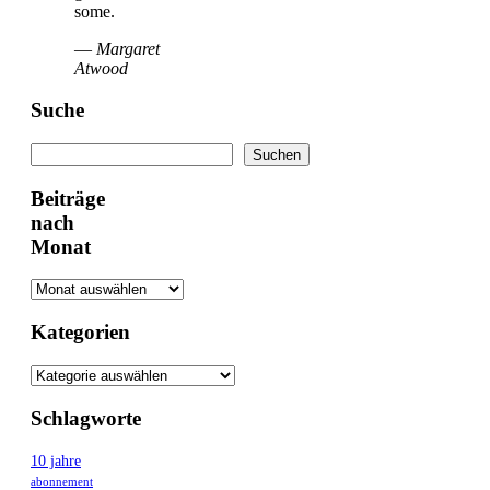
some.
—
Margaret
Atwood
Suche
Suchen
Suchen
Beiträge
nach
Monat
Kategorien
Schlagworte
10 jahre
abonnement