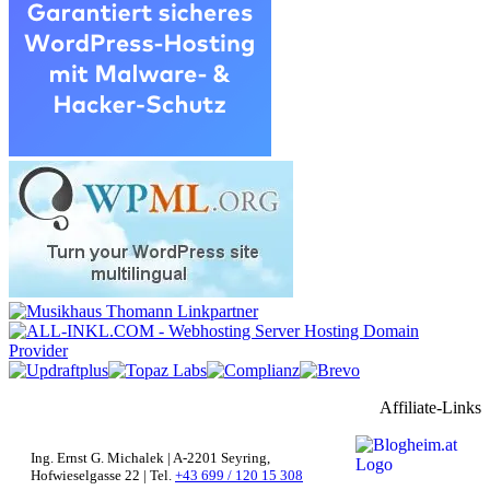
Affiliate-Links
Ing. Ernst G. Michalek | A-2201 Seyring,
Hofwieselgasse 22 | Tel.
+43 699 / 120 15 308