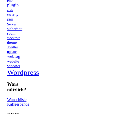
php
plugin
preis
security
seo
Server
sicherheit
spam
stockfoto
theme
Twitter
update
weblog
website
windows
Wordpress
Wars
nützlich?
Wunschliste
Kaffeespende