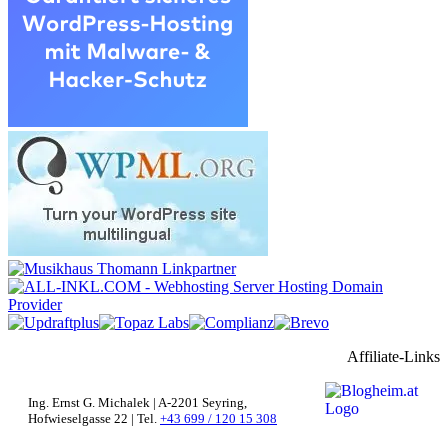
Affiliate-Links
Ing. Ernst G. Michalek | A-2201 Seyring,
Hofwieselgasse 22 | Tel.
+43 699 / 120 15 308