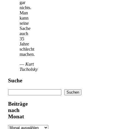
gar
nichts.
Man
kann
seine
Sache
auch
35
Jahre
schlecht
machen.
—
Kurt
Tucholsky
Suche
Suchen
Suchen
Beiträge
nach
Monat