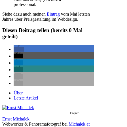
professional.
Siehe dazu auch meinen
Eintrag
vom Mai letzten
Jahres über Preisgestaltung im Webdesign.
Diesen Beitrag teilen (bereits
0
Mal
geteilt)
Über
Letzte Artikel
Folgen:
Ernst Michalek
Webworker & Panoramafotograf
bei
Michalek.at