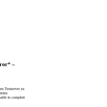
ror“ –
en Testserver zu
teien
nable to complete