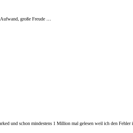
ner Aufwand, große Freude …
kmarked und schon mindestens 1 Million mal gelesen weil ich den Fehler