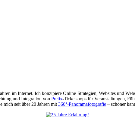
 Jahren im Internet. Ich konzipiere Online-Strategien, Websites und We
chtung und Integration von
Pretix
-Ticketshops für Veranstaltungen, Füh
 mich seit über 20 Jahren mit
360°-Panoramafotografie
– schöner kann