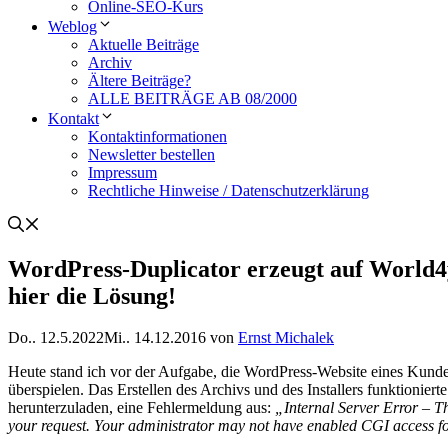
Online-SEO-Kurs
Weblog
Aktuelle Beiträge
Archiv
Ältere Beiträge?
ALLE BEITRÄGE AB 08/2000
Kontakt
Kontaktinformationen
Newsletter bestellen
Impressum
Rechtliche Hinweise / Datenschutzerklärung
WordPress-Duplicator erzeugt auf World4
hier die Lösung!
Do.. 12.5.2022
Mi.. 14.12.2016
von
Ernst Michalek
Heute stand ich vor der Aufgabe, die WordPress-Website eines Kund
überspielen. Das Erstellen des Archivs und des Installers funktionier
herunterzuladen, eine Fehlermeldung aus:
„Internal Server Error
– Th
your request. Your administrator may not have enabled CGI access for