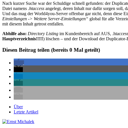
Nach kurzer Suche war der Schuldige schnell gefunden: der Duplicato
Datei namens
.htaccess
angelegt, deren Inhalt nur dafür sorgen soll, 
Und das mag der World4you-Server offenbar gar nicht, denn diese 
Einstellungen -> Weitere Server-Einstellungen“
global für alle Verze
mit diesem Inhalt getrost entfallen.
Abhilfe also:
Directory Listing
im Kundenbereich auf AUS, .htaccess
Hauptverzeichnis!!!!!
) löschen – und der Download der Duplicator-F
Diesen Beitrag teilen (bereits
0
Mal geteilt)
Über
Letzte Artikel