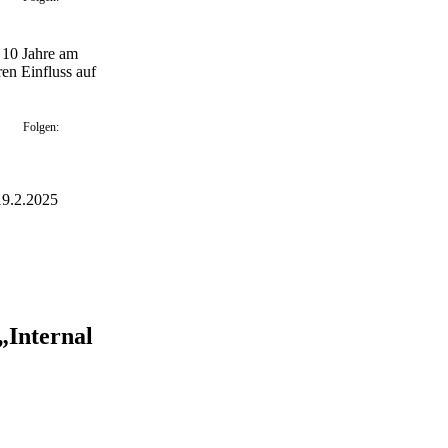
t 10 Jahre am
en Einfluss auf
Folgen:
19.2.2025
„Internal