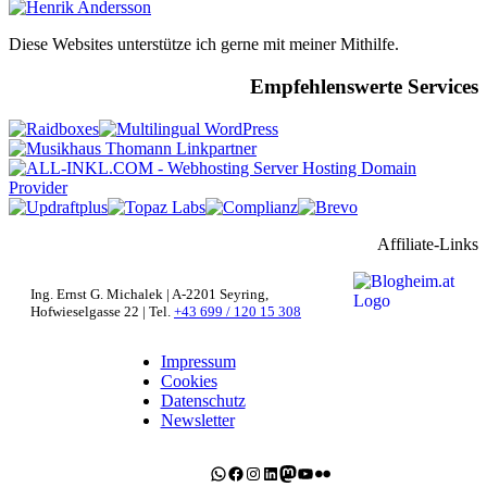
Diese Websites unterstütze ich gerne mit meiner Mithilfe.
Empfehlenswerte Services
Affiliate-Links
Ing. Ernst G. Michalek | A-2201 Seyring,
Hofwieselgasse 22 | Tel.
+43 699 / 120 15 308
Impressum
Cookies
Datenschutz
Newsletter
WhatsApp
Facebook
Instagram
LinkedIn
Mastodon
YouTube
Flickr