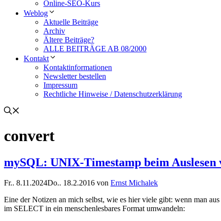
Online-SEO-Kurs
Weblog
Aktuelle Beiträge
Archiv
Ältere Beiträge?
ALLE BEITRÄGE AB 08/2000
Kontakt
Kontaktinformationen
Newsletter bestellen
Impressum
Rechtliche Hinweise / Datenschutzerklärung
convert
mySQL: UNIX-Timestamp beim Auslesen v
Fr.. 8.11.2024
Do.. 18.2.2016
von
Ernst Michalek
Eine der Notizen an mich selbst, wie es hier viele gibt: wenn man 
im SELECT in ein menschenlesbares Format umwandeln: