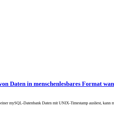
on Daten in menschenlesbares Format wan
aus einer mySQL-Datenbank Daten mit UNIX-Timestamp ausliest, kann m