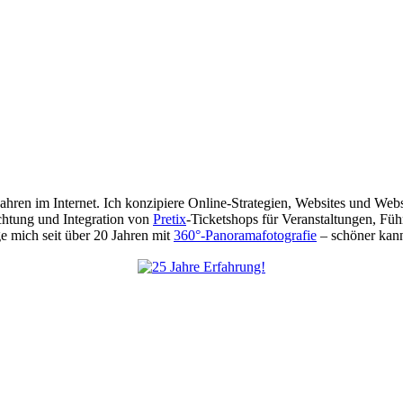
 Jahren im Internet. Ich konzipiere Online-Strategien, Websites und We
chtung und Integration von
Pretix
-Ticketshops für Veranstaltungen, Füh
 mich seit über 20 Jahren mit
360°-Panoramafotografie
– schöner kann