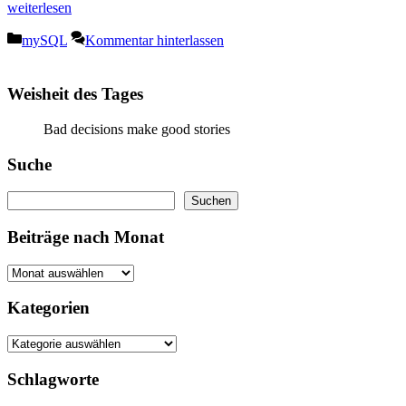
weiterlesen
Kategorien
mySQL
Kommentar hinterlassen
Weisheit des Tages
Bad decisions make good stories
Suche
Suchen
Suchen
Beiträge nach Monat
Kategorien
Schlagworte