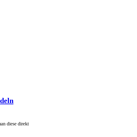
deln
an diese direkt