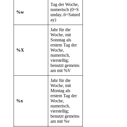
Tag der Woche,
numerisch (0=S
%w
unday..6=Saturd
ay)
Jahr für die
Woche, mit
Sonntag als
erstem Tag der
%X
Woche,
numerisch,
vierstellig;
benutzt gemeins
am mit %V
Jahr für die
Woche, mit
Montag als
erstem Tag der
%x
Woche,
numerisch,
vierstellig;
benutzt gemeins
am mit %v