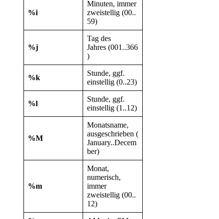
Minuten, immer
%i
zweistellig (00..
59)
Tag des
%j
Jahres (001..366
)
Stunde, ggf.
%k
einstellig (0..23)
Stunde, ggf.
%l
einstellig (1..12)
Monatsname,
ausgeschrieben (
%M
January..Decem
ber)
Monat,
numerisch,
%m
immer
zweistellig (00..
12)