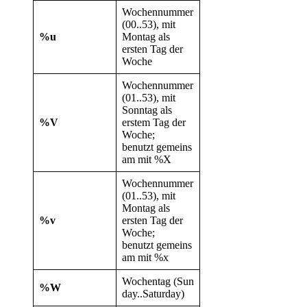
Wochennummer
(00..53), mit
%u
Montag als
ersten Tag der
Woche
Wochennummer
(01..53), mit
Sonntag als
%V
erstem Tag der
Woche;
benutzt gemeins
am mit %X
Wochennummer
(01..53), mit
Montag als
%v
ersten Tag der
Woche;
benutzt gemeins
am mit %x
Wochentag (Sun
%W
day..Saturday)