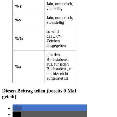
Jahr, numerisch,
%Y
vierstellig
Jahr, numerisch,
%y
zweistellig
so wird
das „%“-
%%
Zeichen
ausgegeben
gibt den
Buchstaben
x
,
aus, für jeden
%
x
Buchstaben „
x
“
der hier nicht
aufgelistet ist
Diesen Beitrag teilen (bereits
0
Mal
geteilt)