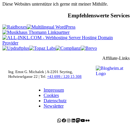
Diese Websites unterstütze ich gerne mit meiner Mithilfe.
Empfehlenswerte Services
Affiliate-Links
Ing. Ernst G. Michalek | A-2201 Seyring,
Hofwieselgasse 22 | Tel.
+43 699 / 120 15 308
Impressum
Cookies
Datenschutz
Newsletter
WhatsApp
Facebook
Instagram
LinkedIn
Mastodon
YouTube
Flickr