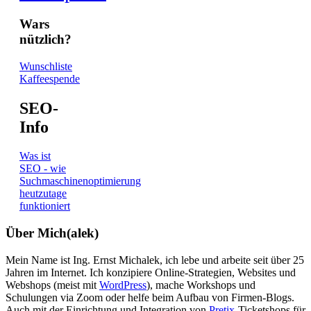
Wars
nützlich?
Wunschliste
Kaffeespende
SEO-
Info
Was ist
SEO - wie
Suchmaschinenoptimierung
heutzutage
funktioniert
Über Mich(alek)
Mein Name ist Ing. Ernst Michalek, ich lebe und arbeite seit über 25
Jahren im Internet. Ich konzipiere Online-Strategien, Websites und
Webshops (meist mit
WordPress
), mache Workshops und
Schulungen via Zoom oder helfe beim Aufbau von Firmen-Blogs.
Auch mit der Einrichtung und Integration von
Pretix
-Ticketshops für