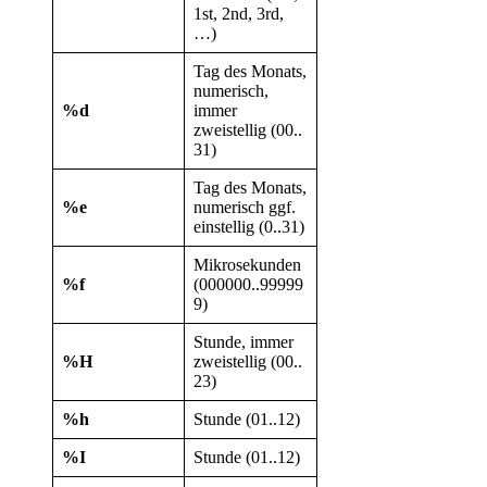
1st, 2nd, 3rd,
…)
Tag des Monats,
numerisch,
%d
immer
zweistellig (00..
31)
Tag des Monats,
%e
numerisch ggf.
einstellig (0..31)
Mikrosekunden
%f
(000000..99999
9)
Stunde, immer
%H
zweistellig (00..
23)
%h
Stunde (01..12)
%I
Stunde (01..12)