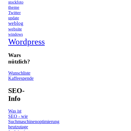
stockfoto
theme
Twitter
update
weblog
website
windows
Wordpress
Wars
nützlich?
Wunschliste
Kaffeespende
SEO-
Info
Was ist
SEO - wie
Suchmaschinenoptimierung
heutzutage