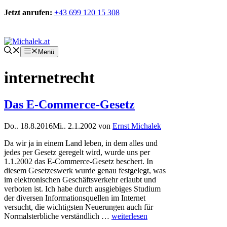
Zum
Jetzt anrufen:
+43 699 120 15 308
Inhalt
springen
Kontakt
Menü
internetrecht
Das E-Commerce-Gesetz
Do.. 18.8.2016
Mi.. 2.1.2002
von
Ernst Michalek
Da wir ja in einem Land leben, in dem alles und
jedes per Gesetz geregelt wird, wurde uns per
1.1.2002 das E-Commerce-Gesetz beschert. In
diesem Gesetzeswerk wurde genau festgelegt, was
im elektronischen Geschäftsverkehr erlaubt und
verboten ist. Ich habe durch ausgiebiges Studium
der diversen Informationsquellen im Internet
versucht, die wichtigsten Neuerungen auch für
Normalsterbliche verständlich …
weiterlesen