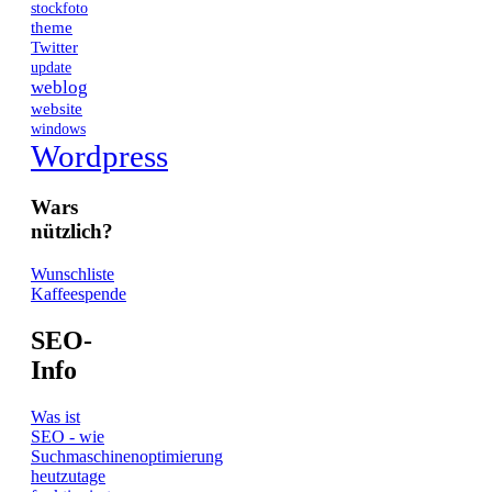
stockfoto
theme
Twitter
update
weblog
website
windows
Wordpress
Wars
nützlich?
Wunschliste
Kaffeespende
SEO-
Info
Was ist
SEO - wie
Suchmaschinenoptimierung
heutzutage