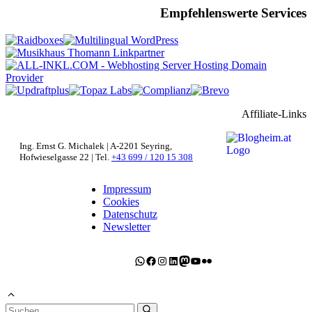
Empfehlenswerte Services
Affiliate-Links
Ing. Ernst G. Michalek | A-2201 Seyring,
Hofwieselgasse 22 | Tel.
+43 699 / 120 15 308
Impressum
Cookies
Datenschutz
Newsletter
WhatsApp
Facebook
Instagram
LinkedIn
Mastodon
YouTube
Flickr
Suchen