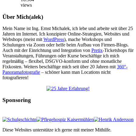
views
Über Mich(alek)
Mein Name ist Ing. Ernst Michalek, ich lebe und arbeite seit über 25
Jahren im Internet. Ich konzipiere Online-Strategien, Websites und
Webshops (meist mit
WordPress
), mache Workshops und
Schulungen via Zoom oder helfe beim Aufbau von Firmen-Blogs.
Auch mit der Einrichtung und Integration von
Pretix
-Ticketshops für
Veranstaltungen, Führungen oder Kurse beschäftige ich mich
regelmäßig – flexibel, DSGVO-konform und ohne monatliche
Fixkosten. Weiters beschäftige mich seit über 20 Jahren mit
360°-
Panoramafotografie
– schöner kann man Locations nicht
fotografieren!
Sponsoring
Diese Websites unterstütze ich gerne mit meiner Mithilfe.