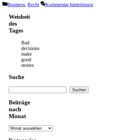
Kategorien
Business
,
Recht
Kommentar hinterlassen
Weisheit
des
Tages
Bad
decisions
make
good
stories
Suche
Suchen
Suchen
Beiträge
nach
Monat