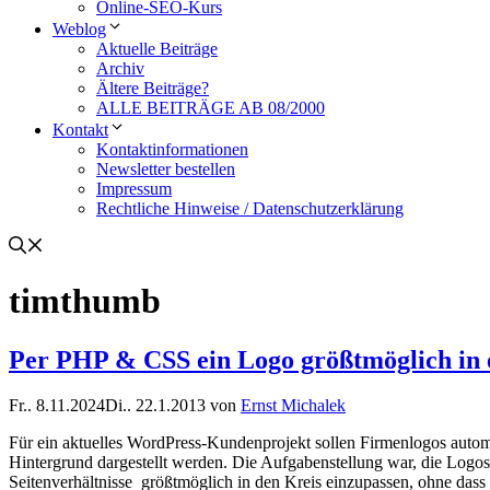
Online-SEO-Kurs
Weblog
Aktuelle Beiträge
Archiv
Ältere Beiträge?
ALLE BEITRÄGE AB 08/2000
Kontakt
Kontaktinformationen
Newsletter bestellen
Impressum
Rechtliche Hinweise / Datenschutzerklärung
timthumb
Per PHP & CSS ein Logo größtmöglich in e
Fr.. 8.11.2024
Di.. 22.1.2013
von
Ernst Michalek
Für ein aktuelles WordPress-Kundenprojekt sollen Firmenlogos automa
Hintergrund dargestellt werden. Die Aufgabenstellung war, die Logos 
Seitenverhältnisse größtmöglich in den Kreis einzupassen, ohne das