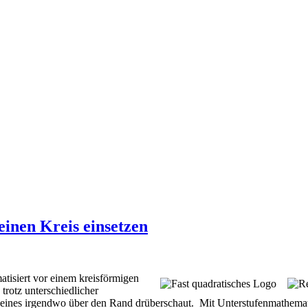
inen Kreis einsetzen
tisiert vor einem kreisförmigen
trotz unterschiedlicher
s eines irgendwo über den Rand drüberschaut. Mit Unterstufenmathemat