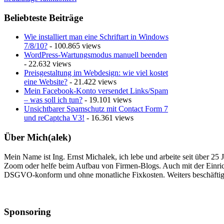
Beliebteste Beiträge
Wie installiert man eine Schriftart in Windows
7/8/10?
- 100.865 views
WordPress-Wartungsmodus manuell beenden
- 22.632 views
Preisgestaltung im Webdesign: wie viel kostet
eine Website?
- 21.422 views
Mein Facebook-Konto versendet Links/Spam
– was soll ich tun?
- 19.101 views
Unsichtbarer Spamschutz mit Contact Form 7
und reCaptcha V3!
- 16.361 views
Über Mich(alek)
Mein Name ist Ing. Ernst Michalek, ich lebe und arbeite seit über 25
Zoom oder helfe beim Aufbau von Firmen-Blogs. Auch mit der Einri
DSGVO-konform und ohne monatliche Fixkosten. Weiters beschäftige
Sponsoring