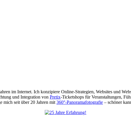
 Jahren im Internet. Ich konzipiere Online-Strategien, Websites und We
chtung und Integration von
Pretix
-Ticketshops für Veranstaltungen, Füh
 mich seit über 20 Jahren mit
360°-Panoramafotografie
– schöner kann