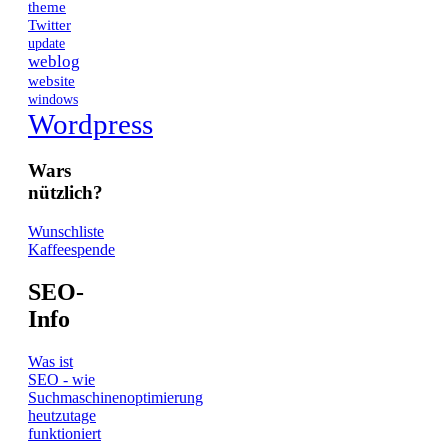
theme
Twitter
update
weblog
website
windows
Wordpress
Wars
nützlich?
Wunschliste
Kaffeespende
SEO-
Info
Was ist
SEO - wie
Suchmaschinenoptimierung
heutzutage
funktioniert