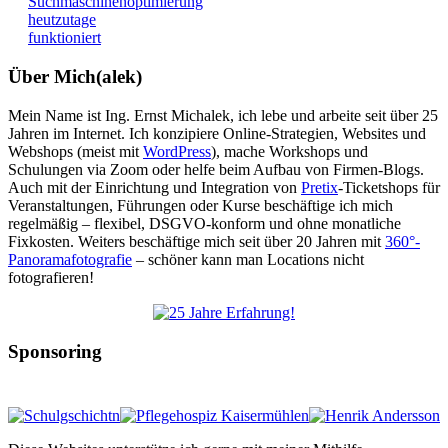
Suchmaschinenoptimierung
heutzutage
funktioniert
Über Mich(alek)
Mein Name ist Ing. Ernst Michalek, ich lebe und arbeite seit über 25
Jahren im Internet. Ich konzipiere Online-Strategien, Websites und
Webshops (meist mit
WordPress
), mache Workshops und
Schulungen via Zoom oder helfe beim Aufbau von Firmen-Blogs.
Auch mit der Einrichtung und Integration von
Pretix
-Ticketshops für
Veranstaltungen, Führungen oder Kurse beschäftige ich mich
regelmäßig – flexibel, DSGVO-konform und ohne monatliche
Fixkosten. Weiters beschäftige mich seit über 20 Jahren mit
360°-
Panoramafotografie
– schöner kann man Locations nicht
fotografieren!
Sponsoring