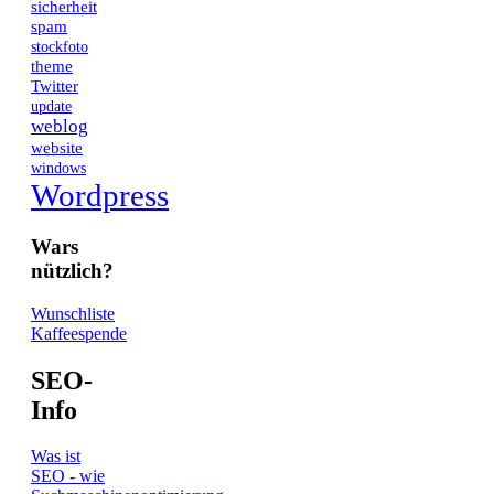
sicherheit
spam
stockfoto
theme
Twitter
update
weblog
website
windows
Wordpress
Wars
nützlich?
Wunschliste
Kaffeespende
SEO-
Info
Was ist
SEO - wie