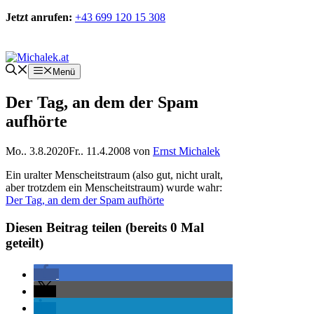
Zum
Jetzt anrufen:
+43 699 120 15 308
Inhalt
springen
Kontakt
Menü
Der Tag, an dem der Spam
aufhörte
Mo.. 3.8.2020
Fr.. 11.4.2008
von
Ernst Michalek
Ein uralter Menscheitstraum (also gut, nicht uralt,
aber trotzdem ein Menscheitstraum) wurde wahr:
Der Tag, an dem der Spam aufhörte
Diesen Beitrag teilen (bereits
0
Mal
geteilt)