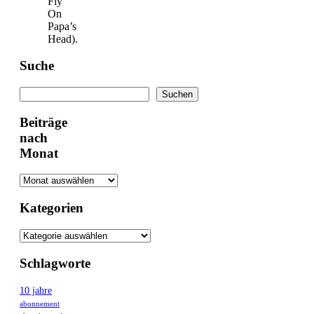
Fly
On
Papa’s
Head).
Suche
Suchen
Suchen
Beiträge
nach
Monat
Kategorien
Schlagworte
10 jahre
abonnement