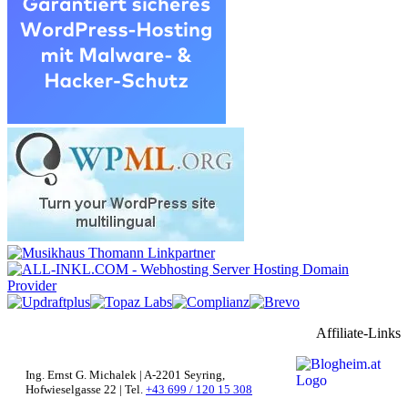
Affiliate-Links
Ing. Ernst G. Michalek | A-2201 Seyring,
Hofwieselgasse 22 | Tel.
+43 699 / 120 15 308