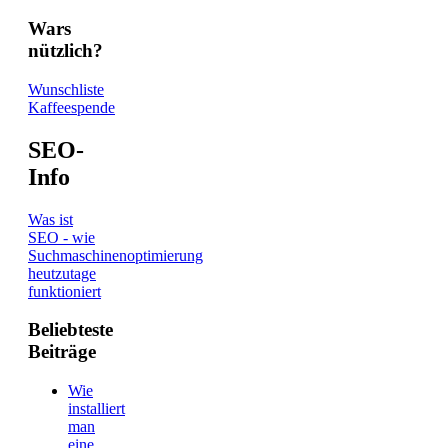
Wars
nützlich?
Wunschliste
Kaffeespende
SEO-
Info
Was ist
SEO - wie
Suchmaschinenoptimierung
heutzutage
funktioniert
Beliebteste
Beiträge
Wie
installiert
man
eine