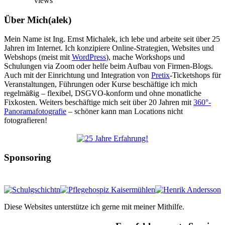
views
Über Mich(alek)
Mein Name ist Ing. Ernst Michalek, ich lebe und arbeite seit über 25
Jahren im Internet. Ich konzipiere Online-Strategien, Websites und
Webshops (meist mit
WordPress
), mache Workshops und
Schulungen via Zoom oder helfe beim Aufbau von Firmen-Blogs.
Auch mit der Einrichtung und Integration von
Pretix
-Ticketshops für
Veranstaltungen, Führungen oder Kurse beschäftige ich mich
regelmäßig – flexibel, DSGVO-konform und ohne monatliche
Fixkosten. Weiters beschäftige mich seit über 20 Jahren mit
360°-
Panoramafotografie
– schöner kann man Locations nicht
fotografieren!
Sponsoring
Diese Websites unterstütze ich gerne mit meiner Mithilfe.