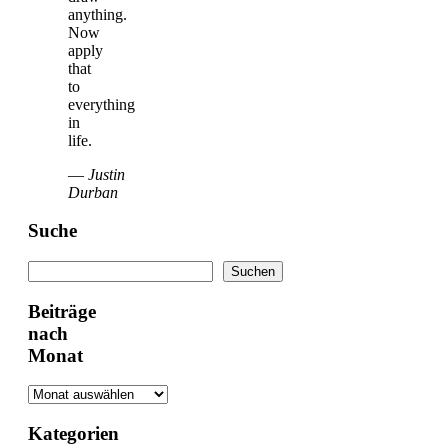
anything.
Now
apply
that
to
everything
in
life.
—
Justin
Durban
Suche
Suchen
Suchen
Beiträge
nach
Monat
Kategorien