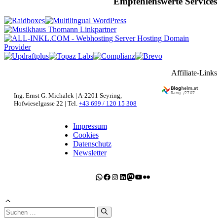
Empfehlenswerte Services
Affiliate-Links
Ing. Ernst G. Michalek | A-2201 Seyring,
Hofwieselgasse 22 | Tel.
+43 699 / 120 15 308
Impressum
Cookies
Datenschutz
Newsletter
WhatsApp
Facebook
Instagram
LinkedIn
Mastodon
YouTube
Flickr
Suchen
nach: