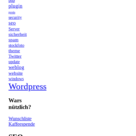
php
plugin
preis
security
seo
Server
sicherheit
spam
stockfoto
theme
Twitter
update
weblog
website
windows
Wordpress
Wars
nützlich?
Wunschliste
Kaffeespende