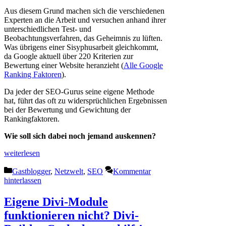
Aus diesem Grund machen sich die verschiedenen
Experten an die Arbeit und versuchen anhand ihrer
unterschiedlichen Test- und
Beobachtungsverfahren, das Geheimnis zu lüften.
Was übrigens einer Sisyphusarbeit gleichkommt,
da Google aktuell über 220 Kriterien zur
Bewertung einer Website heranzieht (
Alle Google
Ranking Faktoren
).
Da jeder der SEO-Gurus seine eigene Methode
hat, führt das oft zu widersprüchlichen Ergebnissen
bei der Bewertung und Gewichtung der
Rankingfaktoren.
Wie soll sich dabei noch jemand auskennen?
weiterlesen
Kategorien
Gastblogger
,
Netzwelt
,
SEO
Kommentar
hinterlassen
Eigene Divi-Module
funktionieren nicht? Divi-