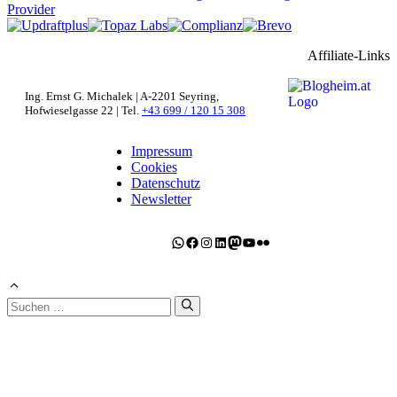
Affiliate-Links
Ing. Ernst G. Michalek | A-2201 Seyring,
Hofwieselgasse 22 | Tel.
+43 699 / 120 15 308
Impressum
Cookies
Datenschutz
Newsletter
WhatsApp
Facebook
Instagram
LinkedIn
Mastodon
YouTube
Flickr
Suchen
nach: