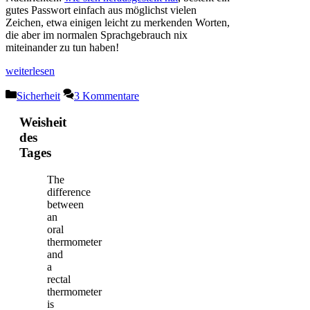
gutes Passwort einfach aus möglichst vielen
Zeichen, etwa einigen leicht zu merkenden Worten,
die aber im normalen Sprachgebrauch nix
miteinander zu tun haben!
weiterlesen
Kategorien
Sicherheit
3 Kommentare
Weisheit
des
Tages
The
difference
between
an
oral
thermometer
and
a
rectal
thermometer
is