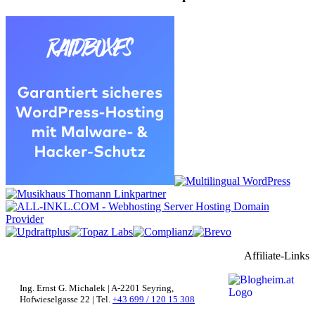
Affiliate-Links
Ing. Ernst G. Michalek | A-2201 Seyring,
Hofwieselgasse 22 | Tel.
+43 699 / 120 15 308