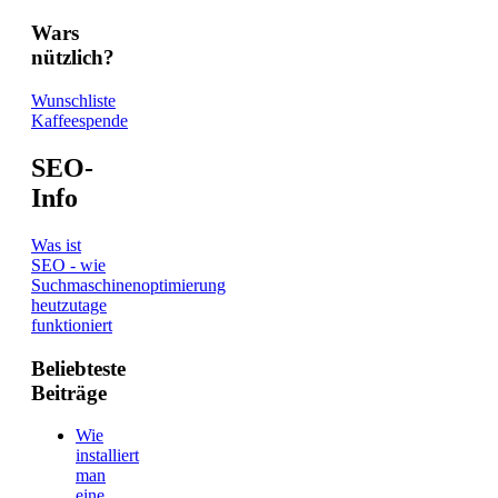
Wars
nützlich?
Wunschliste
Kaffeespende
SEO-
Info
Was ist
SEO - wie
Suchmaschinenoptimierung
heutzutage
funktioniert
Beliebteste
Beiträge
Wie
installiert
man
eine