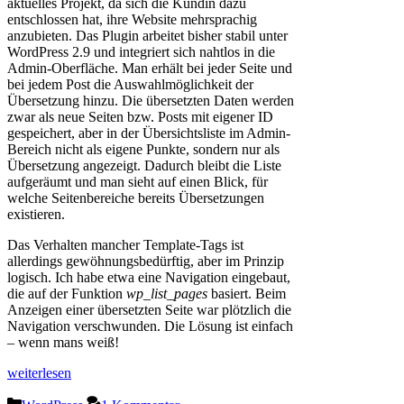
aktuelles Projekt, da sich die Kundin dazu
entschlossen hat, ihre Website mehrsprachig
anzubieten. Das Plugin arbeitet bisher stabil unter
WordPress 2.9 und integriert sich nahtlos in die
Admin-Oberfläche. Man erhält bei jeder Seite und
bei jedem Post die Auswahlmöglichkeit der
Übersetzung hinzu. Die übersetzten Daten werden
zwar als neue Seiten bzw. Posts mit eigener ID
gespeichert, aber in der Übersichtsliste im Admin-
Bereich nicht als eigene Punkte, sondern nur als
Übersetzung angezeigt. Dadurch bleibt die Liste
aufgeräumt und man sieht auf einen Blick, für
welche Seitenbereiche bereits Übersetzungen
existieren.
Das Verhalten mancher Template-Tags ist
allerdings gewöhnungsbedürftig, aber im Prinzip
logisch. Ich habe etwa eine Navigation eingebaut,
die auf der Funktion
wp_list_pages
basiert. Beim
Anzeigen einer übersetzten Seite war plötzlich die
Navigation verschwunden. Die Lösung ist einfach
– wenn mans weiß!
weiterlesen
Kategorien