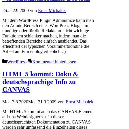
Di.. 22.9.2009
von
Ernst Michalek
Mit dem WordPress-Plugin Adminimize kann man
den Admin-Bereich eines WordPress-Blogs um
unnötige oder für die Redakteure nicht wichtige
Funktionen schlanker machen, indem man die
betreffenden Bereiche einfach ausblendet. Das
erleichtert der typischen Vorzimmerblondine die
Arbeit am Firmenblog erheblich ;-)
Kategorien
WordPress
Kommentar hinterlassen
HTML 5 kommt: Doku &
deutschsprachige Info zu
CANVAS
Mo.. 3.8.2020
Mo.. 21.9.2009
von
Ernst Michalek
Mit HTML 5 kommt auch das CANVAS-Element
auf uns Webdesigner zu. In dieser
deutschsprachigen Dokumentation zu CANVAS
werden sehr umfassend die Einzelheiten dieses